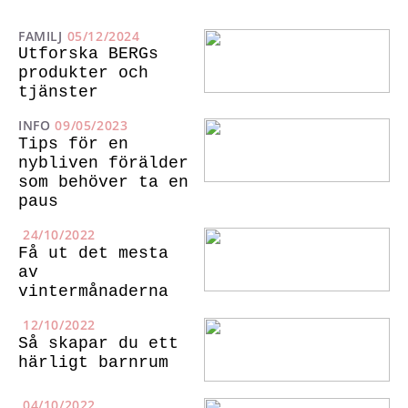
FAMILJ
05/12/2024
Utforska BERGs
produkter och
tjänster
INFO
09/05/2023
Tips för en
nybliven förälder
som behöver ta en
paus
24/10/2022
Få ut det mesta
av
vintermånaderna
12/10/2022
Så skapar du ett
härligt barnrum
04/10/2022