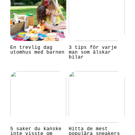
En trevlig dag
3 tips för varje
utomhus med barnen
man som älskar
bilar
5 saker du kanske
Hitta de mest
inte visste om
populära sneakers