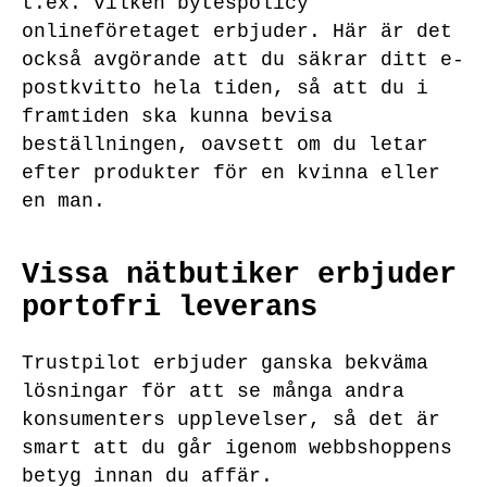
t.ex. vilken bytespolicy
onlineföretaget erbjuder. Här är det
också avgörande att du säkrar ditt e-
postkvitto hela tiden, så att du i
framtiden ska kunna bevisa
beställningen, oavsett om du letar
efter produkter för en kvinna eller
en man.
Vissa nätbutiker erbjuder
portofri leverans
Trustpilot erbjuder ganska bekväma
lösningar för att se många andra
konsumenters upplevelser, så det är
smart att du går igenom webbshoppens
betyg innan du affär.