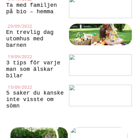
Ta med familjen
på bio – hemma
20/09/2022
En trevlig dag
utomhus med
barnen
19/09/2022
3 tips för varje
man som älskar
bilar
15/09/2022
5 saker du kanske
inte visste om
sömn