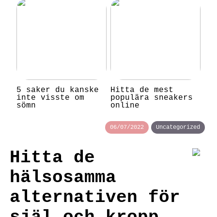
5 saker du kanske
Hitta de mest
inte visste om
populära sneakers
sömn
online
06/07/2022
Uncategorized
Hitta de
hälsosamma
alternativen för