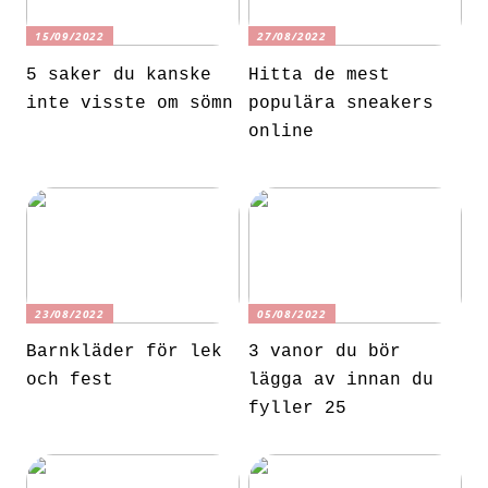
15/09/2022
27/08/2022
5 saker du kanske
Hitta de mest
inte visste om sömn
populära sneakers
online
23/08/2022
05/08/2022
Barnkläder för lek
3 vanor du bör
och fest
lägga av innan du
fyller 25