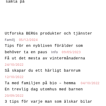
samla på
Utforska BERGs produkter och tjänster
Familj
05/12/2024
Tips för en nybliven förälder som
Info
09/05/2023
behöver ta en paus
Få ut det mesta av vintermånaderna
24/10/2022
Så skapar du ett härligt barnrum
12/10/2022
04/10/2022
Ta med familjen på bio – hemma
En trevlig dag utomhus med barnen
20/09/2022
3 tips för varje man som älskar bilar