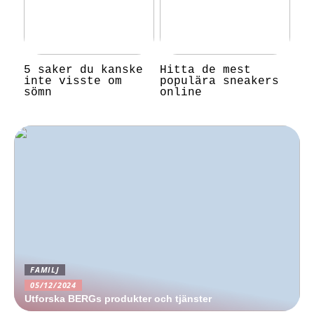
5 saker du kanske
Hitta de mest
inte visste om
populära sneakers
sömn
online
FAMILJ
05/12/2024
Utforska BERGs produkter och tjänster