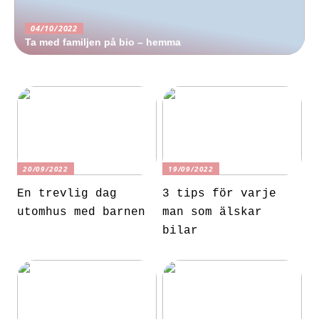
04/10/2022
Ta med familjen på bio – hemma
20/09/2022
19/09/2022
En trevlig dag
3 tips för varje
utomhus med barnen
man som älskar
bilar