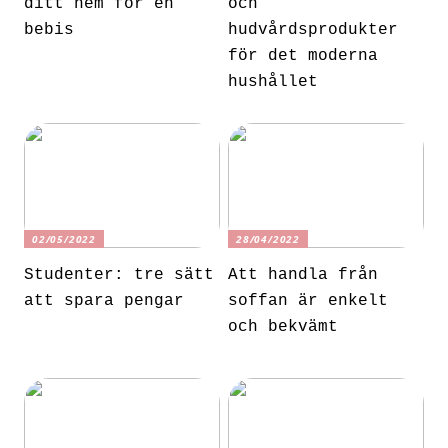
ditt hem för en
och
bebis
hudvårdsprodukter
för det moderna
hushållet
02/05/2022
28/04/2022
Studenter: tre sätt
Att handla från
att spara pengar
soffan är enkelt
och bekvämt