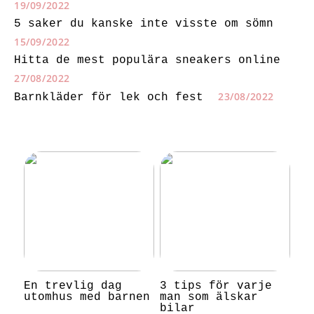
19/09/2022
5 saker du kanske inte visste om sömn
15/09/2022
Hitta de mest populära sneakers online
27/08/2022
23/08/2022
Barnkläder för lek och fest
En trevlig dag
3 tips för varje
utomhus med barnen
man som älskar
bilar