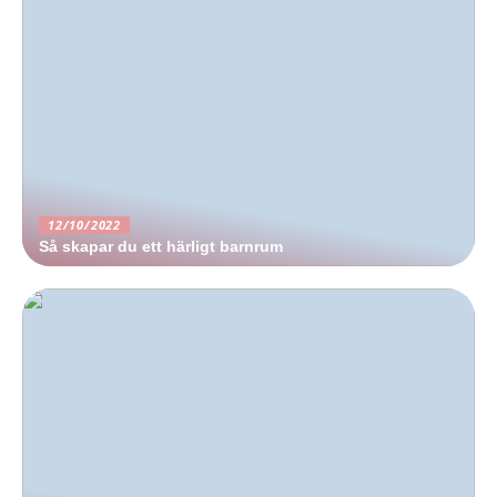
12/10/2022
Så skapar du ett härligt barnrum