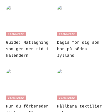
13/06/2022
08/06/2022
Guide: Matlagning
Dagis för dig som
som ger mer tid i
bor på södra
kalendern
Jylland
26/05/2022
22/05/2022
Hur du förbereder
Hållbara textilier