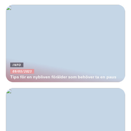
INFO
09/05/2023
Tips för en nybliven förälder som behöver ta en paus