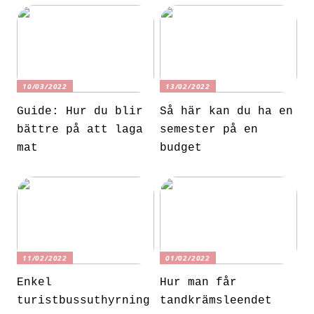
10/03/2022
13/02/2022
Guide: Hur du blir
Så här kan du ha en
bättre på att laga
semester på en
mat
budget
11/02/2022
01/02/2022
Enkel
Hur man får
turistbussuthyrning
tandkrämsleendet