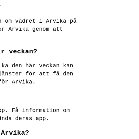
?
n om vädret i Arvika på
ör Arvika genom att
är veckan?
ika den här veckan kan
jänster för att få den
för Arvika.
pp. Få information om
ända deras app.
 Arvika?