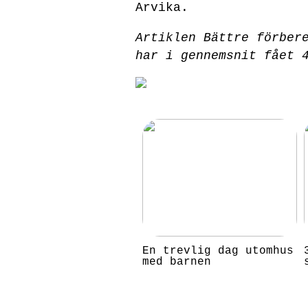
Arvika.
Artiklen Bättre förber
har i gennemsnit fået
En trevlig dag utomhus
med barnen