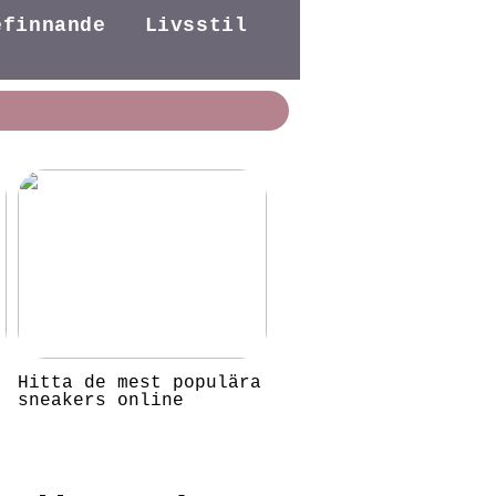
efinnande
Livsstil
e
Hitta de mest populära
sneakers online