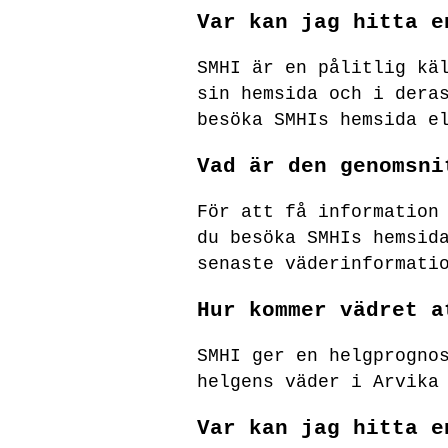
Var kan jag hitta e
SMHI är en pålitlig kä
sin hemsida och i dera
besöka SMHIs hemsida e
Vad är den genomsni
För att få information
du besöka SMHIs hemsid
senaste väderinformati
Hur kommer vädret a
SMHI ger en helgprogno
helgens väder i Arvika
Var kan jag hitta e