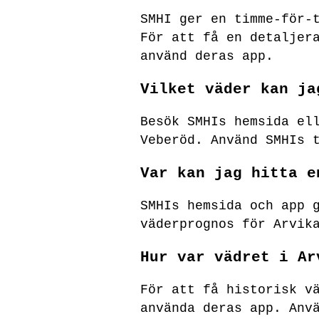
SMHI ger en timme-för-
För att få en detaljer
använd deras app.
Vilket väder kan ja
Besök SMHIs hemsida el
Veberöd. Använd SMHIs 
Var kan jag hitta e
SMHIs hemsida och app 
väderprognos för Arvik
Hur var vädret i Ar
För att få historisk v
använda deras app. Anv