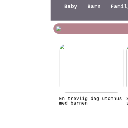
Baby
Barn
Famil
En trevlig dag utomhus
med barnen