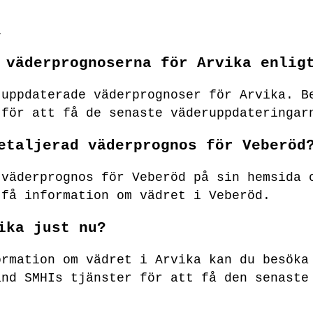
l
 väderprognoserna för Arvika enlig
 uppdaterade väderprognoser för Arvika. B
 för att få de senaste väderuppdateringar
etaljerad väderprognos för Veberöd
 väderprognos för Veberöd på sin hemsida 
 få information om vädret i Veberöd.
ika just nu?
ormation om vädret i Arvika kan du besöka
änd SMHIs tjänster för att få den senaste