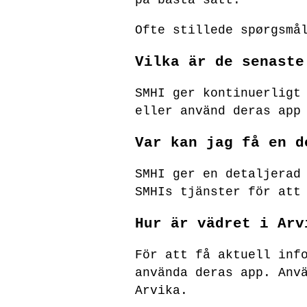
Ofte stillede spørgsmå
Vilka är de senaste
SMHI ger kontinuerligt
eller använd deras app
Var kan jag få en d
SMHI ger en detaljerad
SMHIs tjänster för att
Hur är vädret i Arv
För att få aktuell inf
använda deras app. Anv
Arvika.