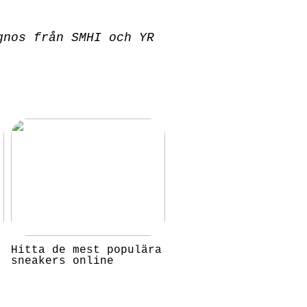
gnos från SMHI och YR
e
Hitta de mest populära
sneakers online