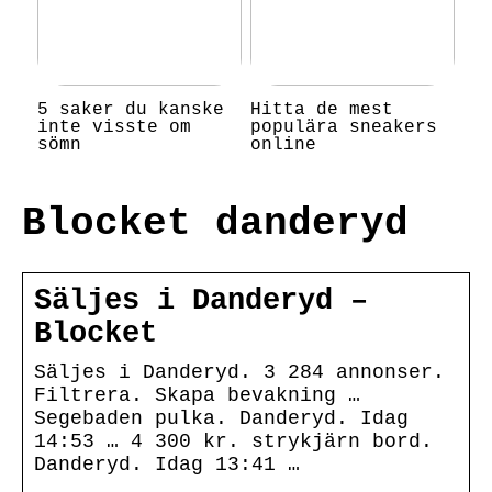
5 saker du kanske
Hitta de mest
inte visste om
populära sneakers
sömn
online
Blocket danderyd
Säljes i Danderyd –
Blocket
Säljes i Danderyd. 3 284 annonser.
Filtrera. Skapa bevakning …
Segebaden pulka. Danderyd. Idag
14:53 … 4 300 kr. strykjärn bord.
Danderyd. Idag 13:41 …