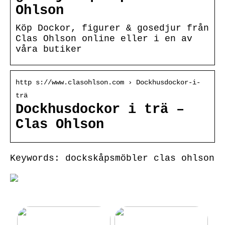
Ohlson
Köp Dockor, figurer & gosedjur från
Clas Ohlson online eller i en av
våra butiker
http s://www.clasohlson.com › Dockhusdockor-i-
trä
Dockhusdockor i trä –
Clas Ohlson
Keywords: dockskåpsmöbler clas ohlson