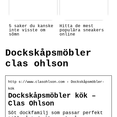
5 saker du kanske
Hitta de mest
inte visste om
populära sneakers
sömn
online
Dockskåpsmöbler
clas ohlson
http s://www.clasohlson.com › Dockskåpsmöbler-
kök
Dockskåpsmöbler kök –
Clas Ohlson
Söt dockfamilj som passar perfekt