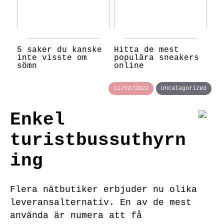
5 saker du kanske
Hitta de mest
inte visste om
populära sneakers
sömn
online
11/02/2022
Uncategorized
Enkel
turistbussuthyrn
ing
Flera nätbutiker erbjuder nu olika
leveransalternativ. En av de mest
använda är numera att få