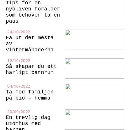
Tips för en
nybliven förälder
som behöver ta en
paus
24/10/2022
Få ut det mesta
av
vintermånaderna
12/10/2022
Så skapar du ett
härligt barnrum
04/10/2022
Ta med familjen
på bio – hemma
20/09/2022
En trevlig dag
utomhus med
barnen