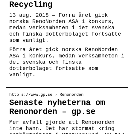
Recycling
13 aug. 2018 — Förra året gick
norska RenoNorden ASA i konkurs,
medan verksamheten i det svenska
och finska dotterbolaget fortsatte
som vanligt.
Förra året gick norska RenoNorden
ASA i konkurs, medan verksamheten i
det svenska och finska
dotterbolaget fortsatte som
vanligt.
http s://www.gp.se › Renonorden
Senaste nyheterna om
Renonorden – gp.se
Mer avfall gjorde att Renonorden
inte hann. Det har stormat kring