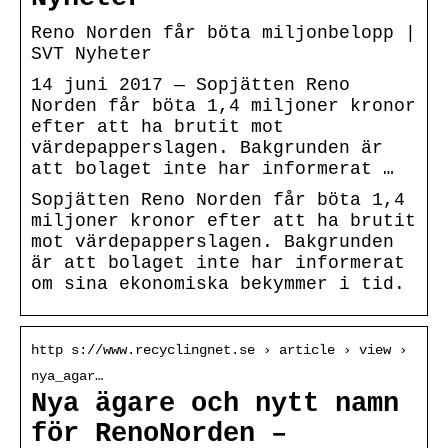
Reno Norden får böta miljonbelopp |
SVT Nyheter
14 juni 2017 — Sopjätten Reno
Norden får böta 1,4 miljoner kronor
efter att ha brutit mot
värdepapperslagen. Bakgrunden är
att bolaget inte har informerat …
Sopjätten Reno Norden får böta 1,4
miljoner kronor efter att ha brutit
mot värdepapperslagen. Bakgrunden
är att bolaget inte har informerat
om sina ekonomiska bekymmer i tid.
http s://www.recyclingnet.se › article › view ›
nya_agar…
Nya ägare och nytt namn
för RenoNorden –