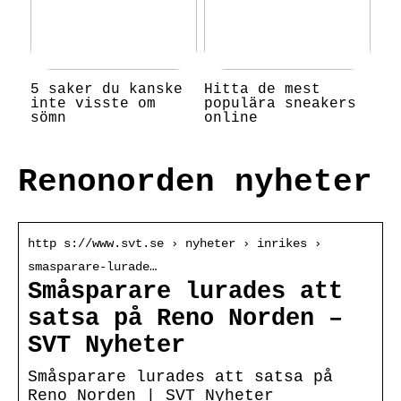
5 saker du kanske
Hitta de mest
inte visste om
populära sneakers
sömn
online
Renonorden nyheter
http s://www.svt.se › nyheter › inrikes ›
smasparare-lurade…
Småsparare lurades att
satsa på Reno Norden –
SVT Nyheter
Småsparare lurades att satsa på
Reno Norden | SVT Nyheter