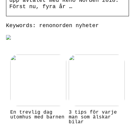
upp avtalet med Reno Norden 2018.
Först nu, fyra år …
Keywords: renonorden nyheter
En trevlig dag
3 tips för varje
utomhus med barnen
man som älskar
bilar