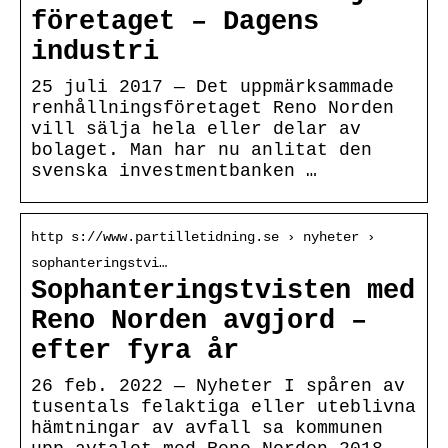
företaget – Dagens
industri
25 juli 2017 — Det uppmärksammade
renhållningsföretaget Reno Norden
vill sälja hela eller delar av
bolaget. Man har nu anlitat den
svenska investmentbanken …
http s://www.partilletidning.se › nyheter ›
sophanteringstvi…
Sophanteringstvisten med
Reno Norden avgjord –
efter fyra år
26 feb. 2022 — Nyheter I spåren av
tusentals felaktiga eller uteblivna
hämtningar av avfall sa kommunen