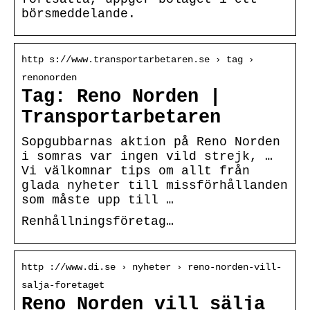
börsmeddelande.
http s://www.transportarbetaren.se › tag ›
renonorden
Tag: Reno Norden |
Transportarbetaren
Sopgubbarnas aktion på Reno Norden
i somras var ingen vild strejk, …
Vi välkomnar tips om allt från
glada nyheter till missförhållanden
som måste upp till …
Renhållningsföretag…
http ://www.di.se › nyheter › reno-norden-vill-
salja-foretaget
Reno Norden vill sälja