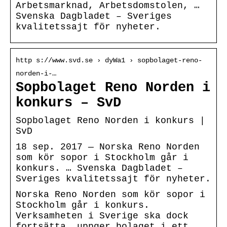
Arbetsmarknad, Arbetsdomstolen, …
Svenska Dagbladet – Sveriges
kvalitetssajt för nyheter.
http s://www.svd.se › dyWa1 › sopbolaget-reno-
norden-i-…
Sopbolaget Reno Norden i
konkurs – SvD
Sopbolaget Reno Norden i konkurs |
SvD
18 sep. 2017 — Norska Reno Norden
som kör sopor i Stockholm går i
konkurs. … Svenska Dagbladet –
Sveriges kvalitetssajt för nyheter.
Norska Reno Norden som kör sopor i
Stockholm går i konkurs.
Verksamheten i Sverige ska dock
fortsätta, uppger bolaget i ett