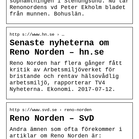
sophämtningen i Stenungsund. Nu tar
Renonordens vd Peter Ekholm bladet
från munnen. Bohuslän.
http s://www.hn.se › …
Senaste nyheterna om
Reno Norden – hn.se
Reno Norden har flera gånger fått
kritik av Arbetsmiljöverket för
bristande och rentav hälsovådlig
arbetsmiljö, rapporterar TV4
Nyheterna. Ekonomi. 2017-07-12.
http s://www.svd.se › reno-norden
Reno Norden – SvD
Andra ämnen som ofta förekommer i
artiklar om Reno Norden är: