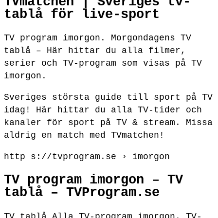
TVmatchen | Sveriges tv-
tablå för live-sport
TV program imorgon. Morgondagens TV
tablå – Här hittar du alla filmer,
serier och TV-program som visas på TV
imorgon.
Sveriges största guide till sport på TV
idag! Här hittar du alla TV-tider och
kanaler för sport på TV & stream. Missa
aldrig en match med TVmatchen!
http s://tvprogram.se › imorgon
TV program imorgon – TV
tablå – TVProgram.se
TV tablå Alla TV-program imorgon. TV-