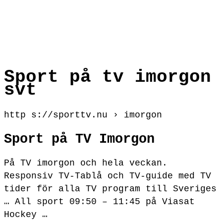
Sport på tv imorgon
svt
http s://sporttv.nu › imorgon
Sport på TV Imorgon
På TV imorgon och hela veckan.
Responsiv TV-Tablå och TV-guide med TV
tider för alla TV program till Sveriges
… All sport 09:50 – 11:45 på Viasat
Hockey …